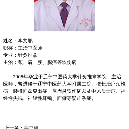
在线视频
党建工作
名老中医工作室
姓名：李文鹏
职称：主治中医师
便民邮箱
专业：针灸推拿
主治：颈、肩、腰、腿痛等软伤病
反诈宣传
2008年毕业于辽宁中医药大学针灸推拿学院，主治
医师，曾进修于辽宁中医药大学附属二院。擅长治疗颈椎
病、腰椎间盘突出症、肩周炎软伤病以及中风后遗症、神
经性失眠、神经性耳鸣、面瘫等疑难杂症。
上一条：
姜书研