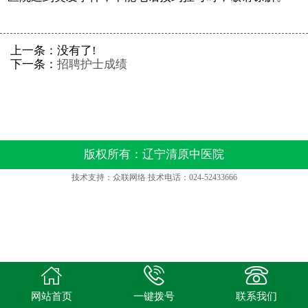
在线视频
上一条：没有了!
党建工作
下一条：
招聘护士成绩
名老中医工作室
便民邮箱
版权所有：辽宁清原中医院
反诈宣传
技术支持：众联网络 技术电话：024-52433666



网站首页
一键拨号
联系我们