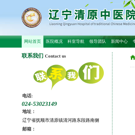
网站首页
医院概况
科室导航
领导团队
新闻中心
联系我们
Contact us
电话:
024-53023149
地址：
辽宁省抚顺市清原镇清河路东段路南侧
邮箱：