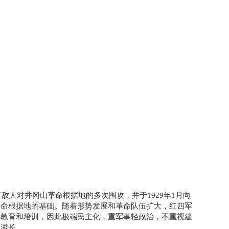
敌人对井冈山革命根据地的多次围攻，并于1929年1月向
革命根据地的基础。随着形势发展和革命队伍扩大，红四军
到教育和培训，因此极端民主化，重军事轻政治，不重视建
部滋长。